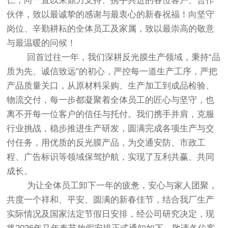
仁，向一直以来鼎力支持、携手共进的各位客户、合作
伙伴，致以最诚挚的感谢与最衷心的新春祝福！向坚守
岗位、辛勤耕耘的全体员工及家属，致以最崇高的敬意
与最温暖的问候！
回首过往一年，我们深耕反光膜生产领域，秉持“品
质为先、诚信致远”的初心，严控每一道生产工序，严把
产品质量关口，从原材料采购、生产加工到成品检验、
物流交付，每一步都凝聚着全体员工的匠心与坚守，也
离不开每一位客户的信任与托付。我们携手并肩，克服
行业挑战，稳步推进生产研发，圆满完成各项生产与交
付任务，用优质的反光膜产品，为交通安防、市政工
程、广告标识等领域保驾护航，实现了互利共赢、共同
成长。
为让全体员工卸下一年的疲惫，安心与家人团聚，
共度一个祥和、平安、圆满的新春佳节，结合我厂生产
实际情况及国家法定节假日安排，经公司研究决定，现