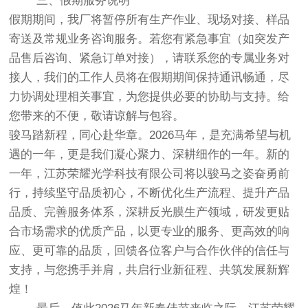
三、假期服务说明
假期期间，我厂将暂停所有生产作业、现场对接、样品
寄送及常规业务咨询服务。若您有紧急事宜（如突发产
品售后咨询、紧急订单对接），请联系您的专属业务对
接人，我们的工作人员将在假期期间保持通讯畅通，尽
力协调处理相关事宜，为您提供必要的协助与支持。给
您带来的不便，敬请谅解与包容。
骏马踏新程，同心赴华章。2026马年，是充满希望与机
遇的一年，更是我们凝心聚力、深耕细作的一年。新的
一年，江苏荣耀光学科技有限公司将以骏马之姿奋勇前
行，持续坚守品质初心，不断优化生产流程、提升产品
品质、完善服务体系，深耕反光膜生产领域，研发更贴
合市场需求的优质产品，以更专业的服务、更高效的响
应、更可靠的品质，回馈各位客户与合作伙伴的信任与
支持，与您携手并肩，共启行业新征程、共筑发展新辉
煌！