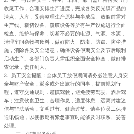
2. 生产与设备安全：各生产车间、部门需严格落实节前
收尾工作，合理安排生产进度，完成各类反光膜产品的
清点、入库，妥善整理生产原料与半成品。放假前需对
生产线、裁切设备、覆膜设备等所有生产设施进行全面
检查、维护与保养，切断不必要的电源、气源、水源，
清理车间杂物与废料，做好防火、防潮、防盗、防尘措
施，消除各类安全隐患，确保设备假期安全及节后顺利
启动生产。各部门负责人需组织全面安全排查，做好排
查记录，责任到人。
3. 员工安全提醒：全体员工放假期间请务必注意人身安
全与财产安全，返乡或外出旅行的同事，提前规划行
程，遵守交通规则，谨慎驾驶，避免疲劳驾驶、酒后驾
车；注意饮食卫生，合理作息，适度休息，远离封建迷
信与非法活动，文明过节、健康过节。请各位员工保持
通讯畅通，以便假期有紧急事宜时能够及时联系、妥善
处理。