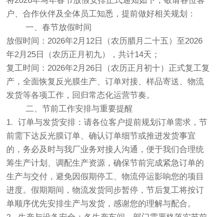
将2026年马年春节放假安排正式通知如下，敬请各位客
户、合作伙伴及全体员工知悉，提前做好相关规划：
一、春节放假时间
放假时间：2026年2月12日（农历腊月二十五）至2026
年2月25日（农历正月初九），共计14天；
复工时间：2026年2月26日（农历正月初十）正式复工复
产，全面恢复反光膜生产、订单对接、样品寄送、物流
发货等各项工作，回归常态化运营节奏。
二、节前工作安排与重要提醒
1. 订单与发货安排：请各位客户提前规划订单需求，节
前需下达反光膜订单、确认订单细节或推进发货事宜
的，务必及时与我厂业务对接人沟通，便于我们合理统
筹生产计划、调配生产资源，确保节前完成紧急订单的
生产与交付，避免因假期停工、物流停运影响您的项目
进度。假期期间，物流发货同步暂停，节后复工将按订
单顺序优先安排生产与发货，感谢您的理解与配合。